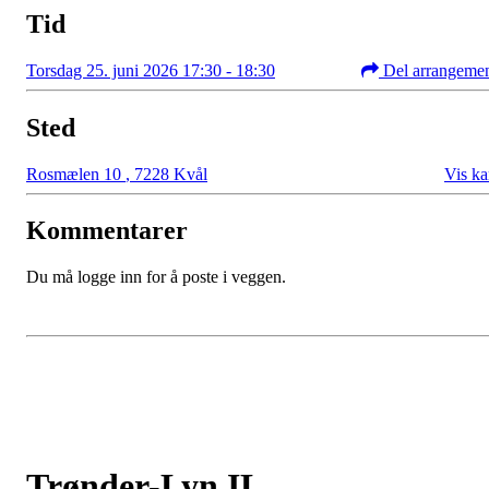
Tid
Torsdag 25. juni 2026 17:30 - 18:30
Del arrangeme
Sted
Rosmælen 10
,
7228 Kvål
Vis ka
Kommentarer
Du må logge inn for å poste i veggen.
Trønder-Lyn IL