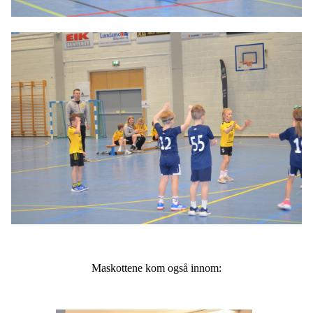
Maskottene kom også innom: