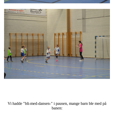
Vi hadde "bli-med-dansen-" i pausen, mange barn ble med på
banen: