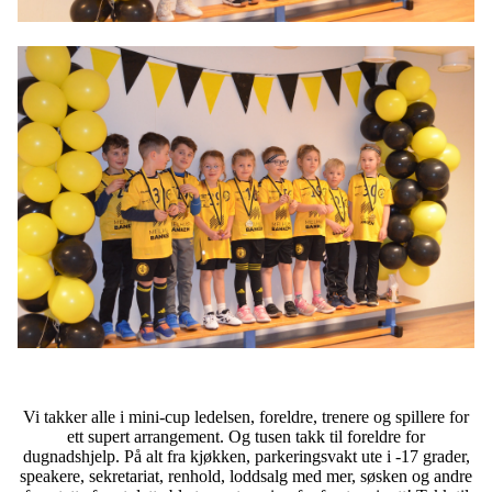
Vi takker alle i mini-cup ledelsen, foreldre, trenere og spillere for
ett supert arrangement. Og tusen takk til foreldre for
dugnadshjelp. På alt fra kjøkken, parkeringsvakt ute i -17 grader,
speakere, sekretariat, renhold, loddsalg med mer, søsken og andre