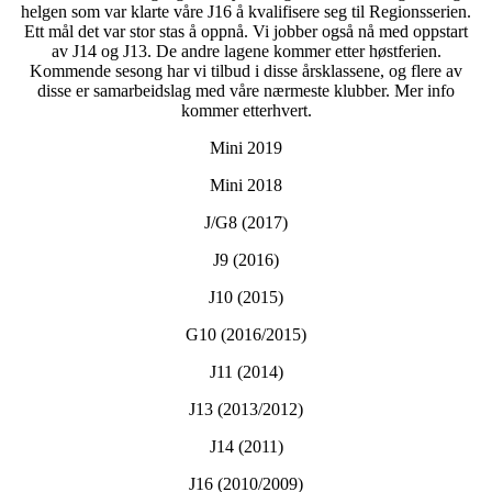
helgen som var klarte våre J16 å kvalifisere seg til Regionsserien.
Ett mål det var stor stas å oppnå. Vi jobber også nå med oppstart
av J14 og J13. De andre lagene kommer etter høstferien.
Kommende sesong har vi tilbud i disse årsklassene, og flere av
disse er samarbeidslag med våre nærmeste klubber. Mer info
kommer etterhvert.
Mini 2019
Mini 2018
J/G8 (2017)
J9 (2016)
J10 (2015)
G10 (2016/2015)
J11 (2014)
J13 (2013/2012)
J14 (2011)
J16 (2010/2009)