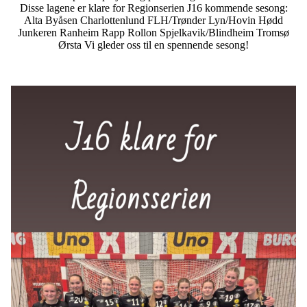
Disse lagene er klare for Regionserien J16 kommende sesong:
Alta Byåsen Charlottenlund FLH/Trønder Lyn/Hovin Hødd
Junkeren Ranheim Rapp Rollon Spjelkavik/Blindheim Tromsø
Ørsta Vi gleder oss til en spennende sesong!