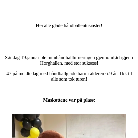
Hei alle glade håndballentusiaster!
Søndag 19.januar ble minihåndballturneringen gjennomført igjen i
Horghallen, med stor suksess!
47 på meldte lag med håndballglade barn i alderen 6-9 år. Tkk til
alle som tok turen!
Maskottene var på plass: