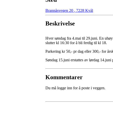
Brannåsvegen 20
,
7228 Kvål
Beskrivelse
Hver søndag fra 4.mai til 29.juni. En uhøyt
slutter kl 16:30 for å bli ferdig til kl 18.
Parkering kr 50,- pr dag eller 300,- for års
Søndag 15.juni erstattes av lørdag 14.juni
Kommentarer
Du må logge inn for å poste i veggen.