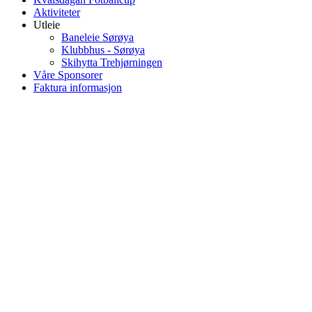
Aktiviteter
Utleie
Baneleie Sørøya
Klubbhus - Sørøya
Skihytta Trehjørningen
Våre Sponsorer
Faktura informasjon