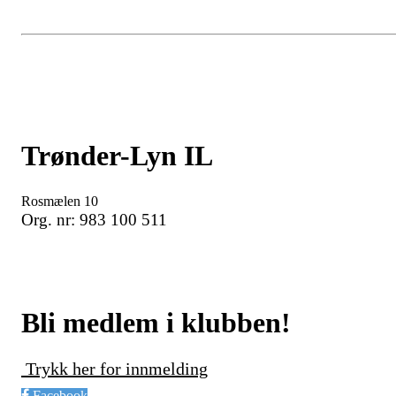
Trønder-Lyn IL
Rosmælen 10
Org. nr: 983 100 511
Bli medlem i klubben!
Trykk her for innmelding
Facebook