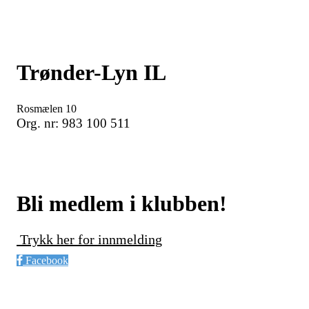
Trønder-Lyn IL
Rosmælen 10
Org. nr: 983 100 511
Bli medlem i klubben!
Trykk her for innmelding
Facebook