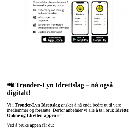
📲 Trønder-Lyn Idrettslag – nå også
digitalt!
Vi i
Trønder-Lyn Idrettslag
ønsker å nå enda bedre ut til våre
medlemmer og foresatte. Derfor anbefaler vi alle å ta i bruk
Idrett
Online og Idretten-appen
✅
Ved å bruke appen får du: