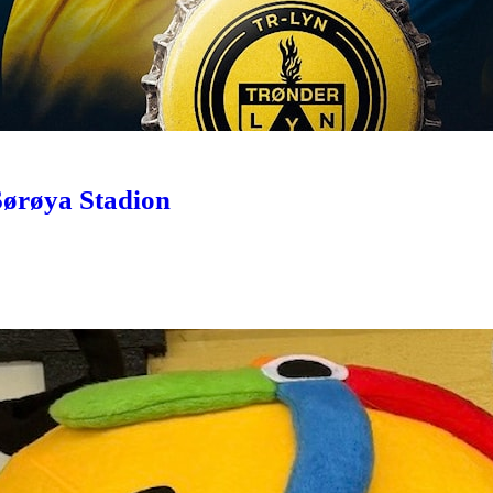
e Sørøya Stadion