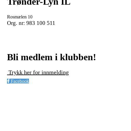
Trønder-Lyn IL
Rosmælen 10
Org. nr: 983 100 511
Bli medlem i klubben!
Trykk her for innmelding
Facebook