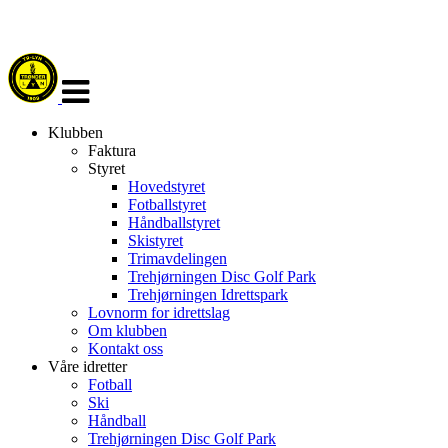
Veksle
navigasjon
Klubben
Faktura
Styret
Hovedstyret
Fotballstyret
Håndballstyret
Skistyret
Trimavdelingen
Trehjørningen Disc Golf Park
Trehjørningen Idrettspark
Lovnorm for idrettslag
Om klubben
Kontakt oss
Våre idretter
Fotball
Ski
Håndball
Trehjørningen Disc Golf Park