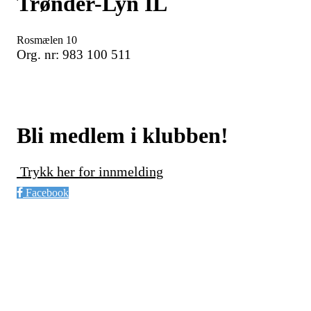
Trønder-Lyn IL
Rosmælen 10
Org. nr: 983 100 511
Bli medlem i klubben!
Trykk her for innmelding
Facebook