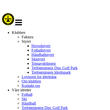
Veksle
navigasjon
Klubben
Faktura
Styret
Hovedstyret
Fotballstyret
Håndballstyret
Skistyret
Trimavdelingen
Trehjørningen Disc Golf Park
Trehjørningen Idrettspark
Lovnorm for idrettslag
Om klubben
Kontakt oss
Våre idretter
Fotball
Ski
Håndball
Trehjørningen Disc Golf Park