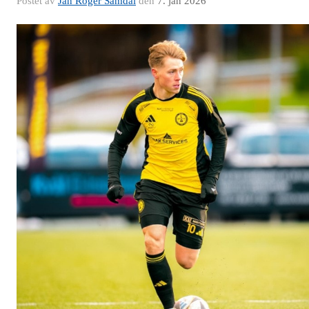
Postet av
Jan Roger Samdal
den
7. jan 2026