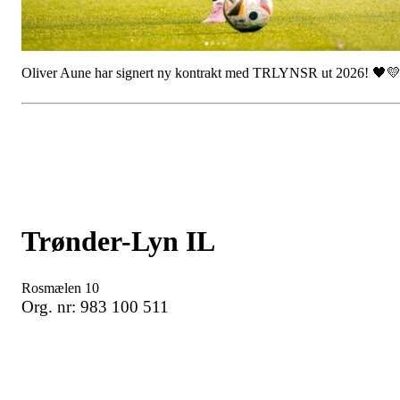
Oliver Aune har signert ny kontrakt med TRLYNSR ut 2026! 🖤
Trønder-Lyn IL
Rosmælen 10
Org. nr: 983 100 511